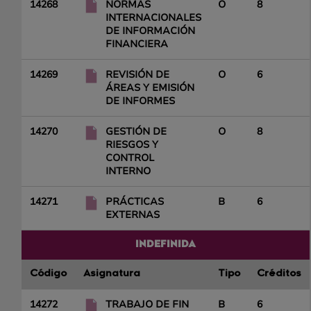
14268
NORMAS
O
8
INTERNACIONALES
DE INFORMACIÓN
FINANCIERA
14269
REVISIÓN DE
O
6
ÁREAS Y EMISIÓN
DE INFORMES
14270
GESTIÓN DE
O
8
RIESGOS Y
CONTROL
INTERNO
14271
PRÁCTICAS
B
6
EXTERNAS
INDEFINIDA
Código
Asignatura
Tipo
Créditos
14272
TRABAJO DE FIN
B
6