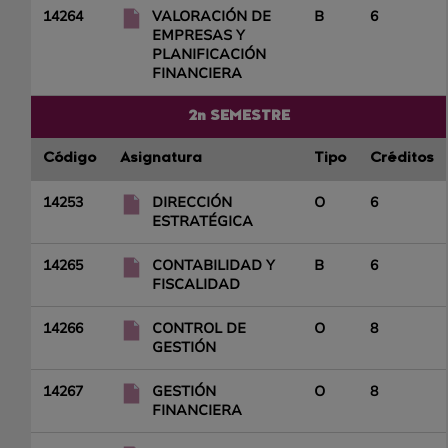
14264
VALORACIÓN DE
B
6
EMPRESAS Y
PLANIFICACIÓN
FINANCIERA
2n SEMESTRE
Código
Asignatura
Tipo
Créditos
14253
DIRECCIÓN
O
6
ESTRATÉGICA
14265
CONTABILIDAD Y
B
6
FISCALIDAD
14266
CONTROL DE
O
8
GESTIÓN
14267
GESTIÓN
O
8
FINANCIERA