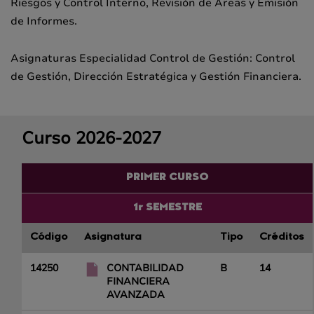
Riesgos y Control Interno, Revisión de Áreas y Emisión
de Informes.
Asignaturas Especialidad Control de Gestión: Control
de Gestión, Dirección Estratégica y Gestión Financiera.
Curso 2026-2027
PRIMER CURSO
1r SEMESTRE
Código
Asignatura
Tipo
Créditos
14250
CONTABILIDAD
B
14
FINANCIERA
AVANZADA