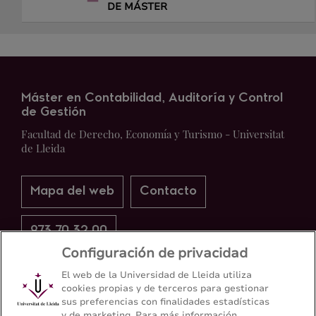
DE MÁSTER
Máster en Contabilidad, Auditoría y Control
de Gestión
Facultad de Derecho, Economía y Turismo - Universitat
de Lleida
Mapa del web
Contacto
973 70 32 00
Configuración de privacidad
El web de la Universidad de Lleida utiliza
cookies propias y de terceros para gestionar
sus preferencias con finalidades estadísticas
y de marketing. Para más información,